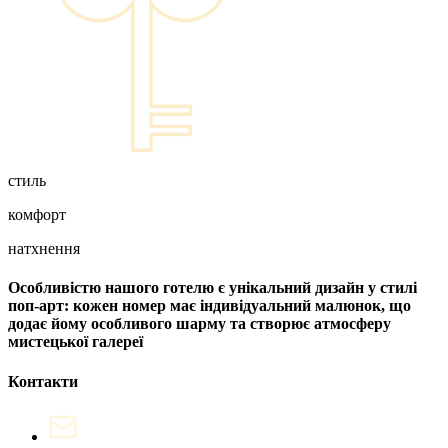
стиль
комфорт
натхнення
Особливістю нашого готелю є унікальний дизайн у стилі
поп-арт: кожен номер має індивідуальний малюнок, що
додає йому особливого шарму та створює атмосферу
мистецької галереї
Контакти