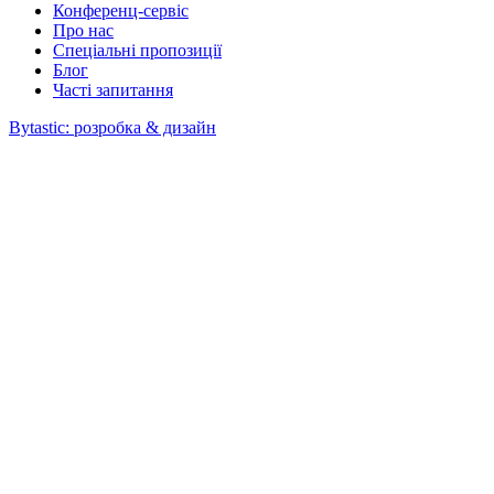
Конференц-сервіс
Про нас
Спеціальні пропозиції
Блог
Часті запитання
Bytastic: розробка & дизайн