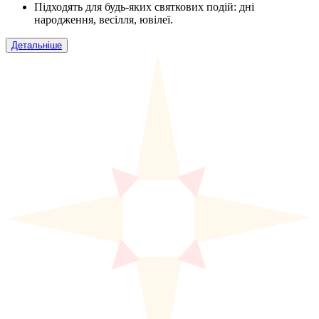
Підходять для будь-яких святкових подій: дні
народження, весілля, ювілеї.
Детальніше