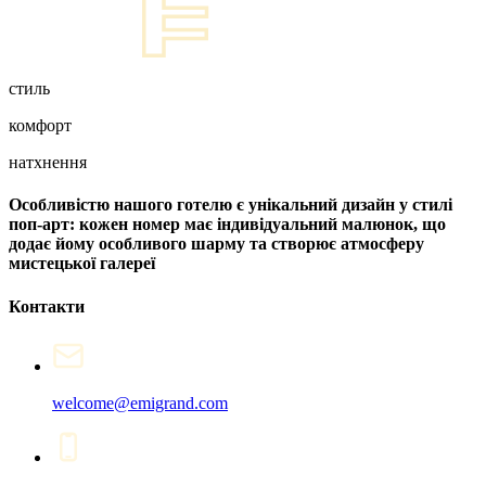
стиль
комфорт
натхнення
Особливістю нашого готелю є унікальний дизайн у стилі
поп-арт: кожен номер має індивідуальний малюнок, що
додає йому особливого шарму та створює атмосферу
мистецької галереї
Контакти
welcome@emigrand.com