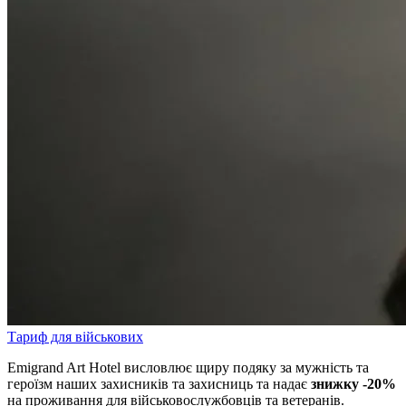
Тариф для військових
Emigrand Art Hotel висловлює щиру подяку за мужність та
героїзм наших захисників та захисниць та надає
знижку -20%
на проживання для військовослужбовців та ветеранів.