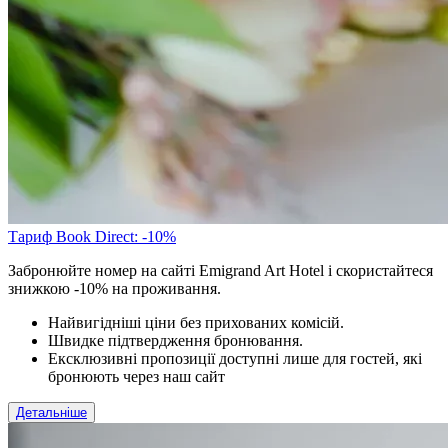
Тариф Book Direct: -10%
Забронюйте номер на сайті Emigrand Art Hotel і скористайтеся
знижкою -10% на проживання.
Найвигідніші ціни без прихованих комісій.
Швидке підтвердження бронювання.
Ексклюзивні пропозиції доступні лише для гостей, які
бронюють через наш сайт
Детальніше