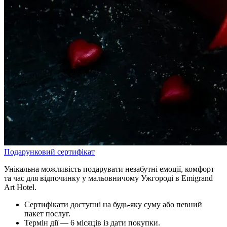
Подарунковий сертифікат
Унікальна можливість подарувати незабутні емоції, комфорт
та час для відпочинку у мальовничому Ужгороді в Emigrand
Art Hotel.
Сертифікати доступні на будь-яку суму або певний
пакет послуг.
Термін дії — 6 місяців із дати покупки.