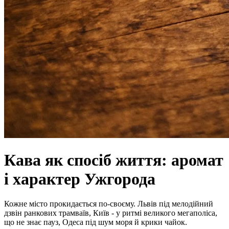
Кава як спосіб життя: аромат
і характер Ужгорода
Кожне місто прокидається по-своєму. Львів під мелодійний
дзвін ранкових трамваїв, Київ - у ритмі великого мегаполіса,
що не знає пауз, Одеса під шум моря й крики чайок.