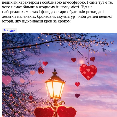
великим характером і особливою атмосферою. І саме тут є те,
чого немає більше в жодному іншому місті. Тут на
набережних, мостах і фасадах старих будинків розкидані
десятки маленьких бронзових скульптур - ніби деталі великої
історії, яку відкриваєш крок за кроком.
Читати