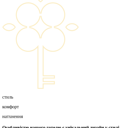
стиль
комфорт
натхнення
Особливістю нашого готелю є унікальний дизайн у стилі