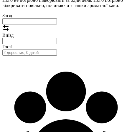
Його не потрібно підкорювати за один день. Його потрібно
відкривати повільно, починаючи з чашки ароматної кави.
Заїзд
Виїзд
Гості