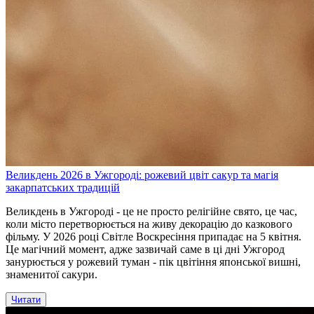
Великдень 2026 в Ужгороді: рожевий цвіт сакур та магія
закарпатських традицій
Великдень в Ужгороді - це не просто релігійне свято, це час,
коли місто перетворюється на живу декорацію до казкового
фільму. У 2026 році Світле Воскресіння припадає на 5 квітня.
Це магічний момент, адже зазвичай саме в ці дні Ужгород
занурюється у рожевий туман - пік цвітіння японської вишні,
знаменитої сакури.
Читати