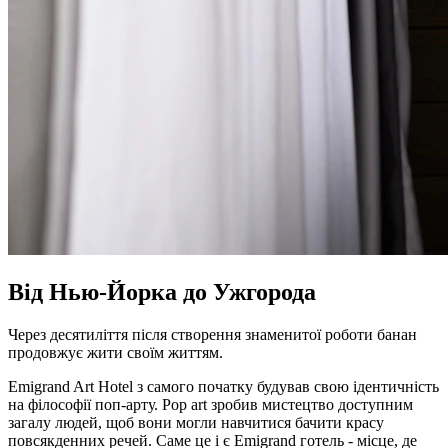
Від Нью-Йорка до Ужгорода
Через десятиліття після створення знаменитої роботи банан
продовжує жити своїм життям.
Emigrand Art Hotel з самого початку будував свою ідентичність
на філософії поп-арту. Pop art зробив мистецтво доступним
загалу людей, щоб вони могли навчитися бачити красу
повсякденних речей. Саме це і є Emigrand готель - місце, де