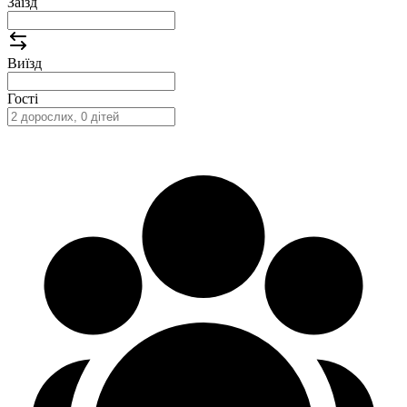
Заїзд
Виїзд
Гості