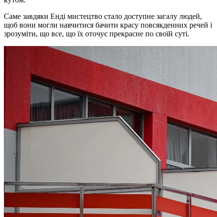
Саме завдяки Енді мистецтво стало доступне загалу людей,
щоб вони могли навчитися бачити красу повсякденних речей і
зрозуміти, що все, що їх оточує прекрасне по своїй суті.