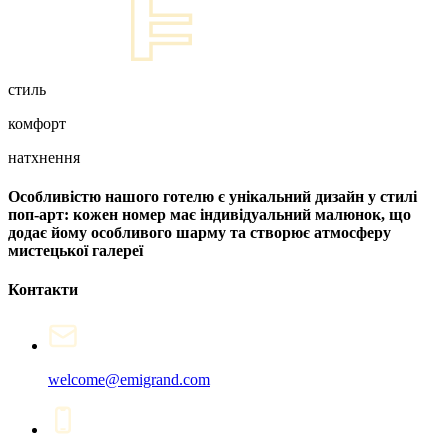
стиль
комфорт
натхнення
Особливістю нашого готелю є унікальний дизайн у стилі
поп-арт: кожен номер має індивідуальний малюнок, що
додає йому особливого шарму та створює атмосферу
мистецької галереї
Контакти
welcome@emigrand.com