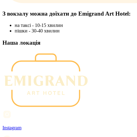
З вокзалу можна доїхати до
Emigrand Art Hotel:
на таксі - 10-15 хвилин
пішки - 30-40 хвилин
Наша локація
Instagram