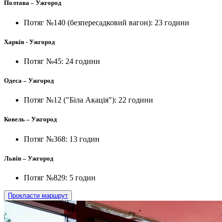
Полтава – Ужгород
Потяг №140 (безпересадковий вагон): 23 години
Харків - Ужгород
Потяг №45: 24 години
Одеса – Ужгород
Потяг №12 ("Біла Акація"): 22 години
Ковель – Ужгород
Потяг №368: 13 годин
Львів – Ужгород
Потяг №829: 5 годин
Прокласти маршрут