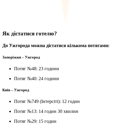
Як
дістатися
готелю?
До Ужгорода можна дістатися кількома потягами:
Запоріжжя – Ужгород
Потяг №48: 23 години
Потяг №40: 24 години
Київ – Ужгород
Потяг №749 (Інтерсіті): 12 годин
Потяг №13: 14 годин 30 хвилин
Потяг №29: 15 годин